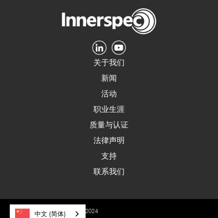
关于我们
新闻
活动
职业生涯
质量与认证
法律声明
支持
联系我们
Innerspec 科技公司 © 2020-2024
中文 (简体)