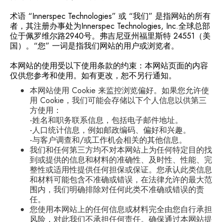
术语 “Innerspec Technologies” 或 “我们” 是指网站的所有
者，其注册办事处为Innerspec Technologies, Inc.全球总部
位于佩罗维尔路2940号。弗吉尼亚州福里斯特 24551（美
国）。“您” 一词是指我们网站的用户或浏览者。
本网站的使用受以下使用条款的约束：本网站页面的内容
仅供您参考和使用。如有更改，恕不另行通知。
本网站使用 Cookie 来监控浏览偏好。如果您允许使
用 Cookie，我们可能会存储以下个人信息以供第三
方使用：
-姓名和职务联系信息，包括电子邮件地址。
-人口统计信息，例如邮政编码、偏好和兴趣。
-与客户调查和/或工作机会相关的其他信息。
我们和任何第三方均不对本网站上为任何特定目的找
到或提供的信息和材料的准确性、及时性、性能、完
整性或适用性提供任何担保或保证。您承认此类信息
和材料可能包含不准确或错误，在法律允许的最大范
围内，我们明确排除对任何此类不准确或错误的责
任。
您使用本网站上的任何信息或材料完全由您自行承担
风险，对此我们不承担任何责任。确保通过本网站提