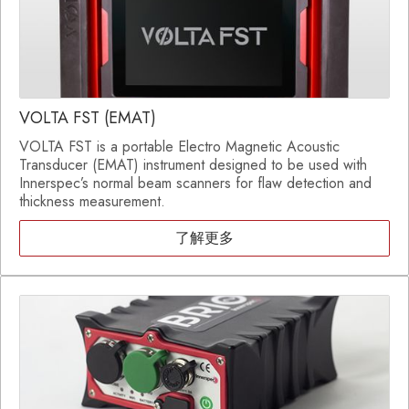
VOLTA FST (EMAT)
VOLTA FST is a portable Electro Magnetic Acoustic
Transducer (EMAT) instrument designed to be used with
Innerspec’s normal beam scanners for flaw detection and
thickness measurement.
了解更多