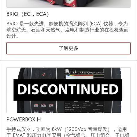
BRIO（EC，ECA）
BRIO 是一款先进、超便携的涡流阵列 (ECA) 仪器，专为
航空航天、石油和天然气、发电和制造行业的在役检查而
设计。
了解更多
POWERBOX H
手持式仪器，功率为 8kW（1200Vpp 音量爆发），适用
于 EMAT 和压力电气应用（空气组合、压电组合、干电组