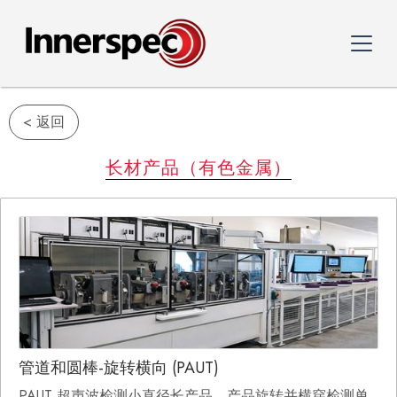
< 返回
长材产品（有色金属）
管道和圆棒-旋转横向 (PAUT)
PAUT 超声波检测小直径长产品，产品旋转并横穿检测单