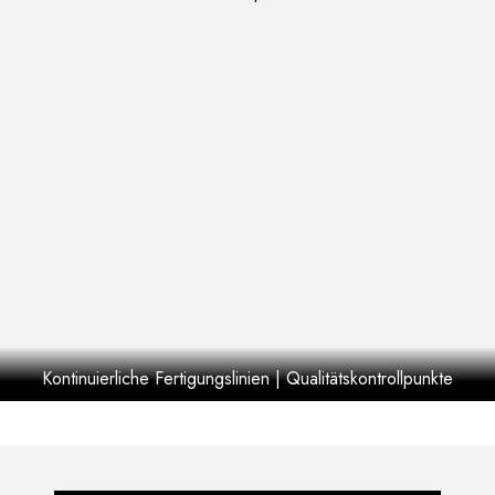
Kontinuierliche Fertigungslinien | Qualitätskontrollpunkte