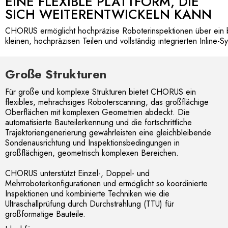
EINE FLEXIBLE PLATTFORM, DIE
SICH WEITERENTWICKELN KANN
CHORUS ermöglicht hochpräzise Roboterinspektionen über ein br
kleinen, hochpräzisen Teilen und vollständig integrierten Inline-S
Große Strukturen
Für große und komplexe Strukturen bietet CHORUS ein
flexibles, mehrachsiges Roboterscanning, das großflächige
Oberflächen mit komplexen Geometrien abdeckt. Die
automatisierte Bauteilerkennung und die fortschrittliche
Trajektoriengenerierung gewährleisten eine gleichbleibende
Sondenausrichtung und Inspektionsbedingungen in
großflächigen, geometrisch komplexen Bereichen.
CHORUS unterstützt Einzel-, Doppel- und
Mehrroboterkonfigurationen und ermöglicht so koordinierte
Inspektionen und kombinierte Techniken wie die
Ultraschallprüfung durch Durchstrahlung (TTU) für
großformatige Bauteile.