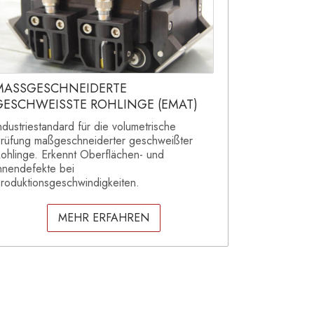
MASSGESCHNEIDERTE
GESCHWEISSTE ROHLINGE (EMAT)
ndustriestandard für die volumetrische
rüfung maßgeschneiderter geschweißter
ohlinge. Erkennt Oberflächen- und
nnendefekte bei
roduktionsgeschwindigkeiten.
MEHR ERFAHREN