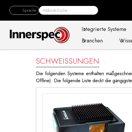
Sprache
Integrierte Systeme
Branchen
Wiss
SCHWEISSUNGEN
Die folgenden Systeme enthalten maßgeschneid
Offline). Die folgende Liste deckt die gängig