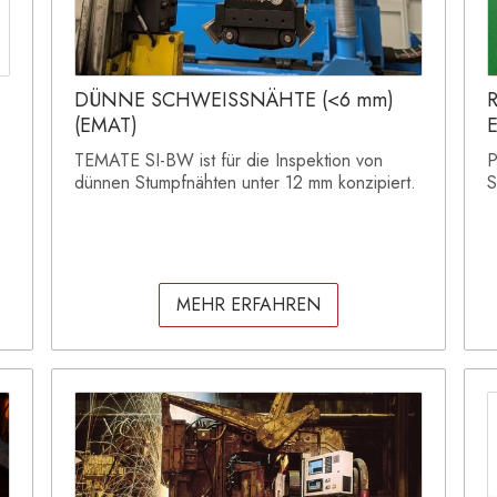
DÜNNE SCHWEISSNÄHTE (<6 mm)
(EMAT)
TEMATE SI-BW ist für die Inspektion von
P
dünnen Stumpfnähten unter 12 mm konzipiert.
S
MEHR ERFAHREN