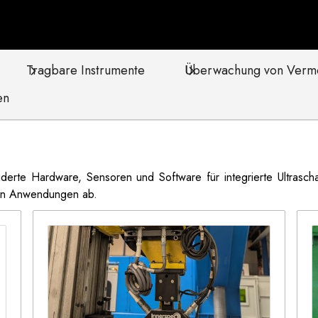
Tragbare Instrumente
Überwachung von Verm
en
erte Hardware, Sensoren und Software für integrierte Ultrascha
sten Anwendungen ab.