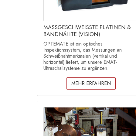
MASSGESCHWEISSTE PLATINEN &
BANDNÄHTE (VISION)
OPTEMATE ist ein optisches
Inspektionssystem, das Messungen an
Schweißnahtmerkmalen (vertikal und
horizontal) liefert, um unsere EMAT-
Ultraschallsysteme zu ergänzen.
MEHR ERFAHREN