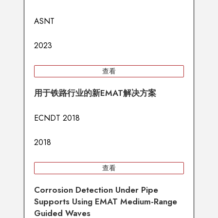
ASNT
2023
查看
用于铁路行业的新EMAT解决方案
ECNDT 2018
2018
查看
Corrosion Detection Under Pipe
Supports Using EMAT Medium-Range
Guided Waves