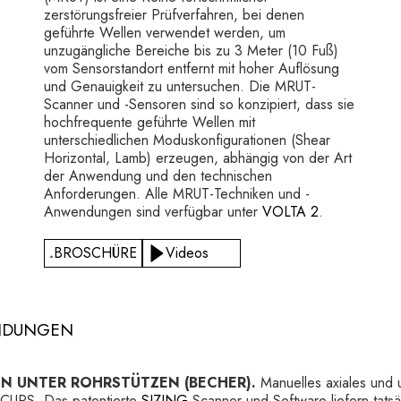
zerstörungsfreier Prüfverfahren, bei denen
geführte Wellen verwendet werden, um
unzugängliche Bereiche bis zu 3 Meter (10 Fuß)
vom Sensorstandort entfernt mit hoher Auflösung
und Genauigkeit zu untersuchen. Die MRUT-
Scanner und -Sensoren sind so konzipiert, dass sie
hochfrequente geführte Wellen mit
unterschiedlichen Moduskonfigurationen (Shear
Horizontal, Lamb) erzeugen, abhängig von der Art
der Anwendung und den technischen
Anforderungen. Alle MRUT-Techniken und -
Anwendungen sind verfügbar unter
VOLTA 2
.
BROSCHÜRE
Videos
NDUNGEN
N UNTER ROHRSTÜTZEN (BECHER).
Manuelles axiales und 
 CUPS. Das patentierte
SIZING
Scanner und Software liefern tatsä