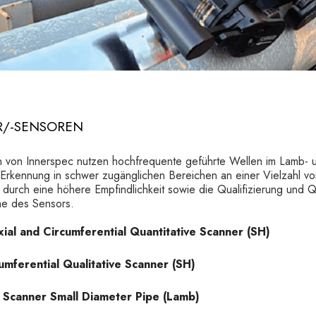
R/-SENSOREN
 von Innerspec nutzen hochfrequente geführte Wellen im Lamb-
Erkennung in schwer zugänglichen Bereichen an einer Vielzahl von
urch eine höhere Empfindlichkeit sowie die Qualifizierung und Qu
he des Sensors.
al and Circumferential Quantitative Scanner (SH)
mferential Qualitative Scanner (SH)
 Scanner Small Diameter Pipe (Lamb)