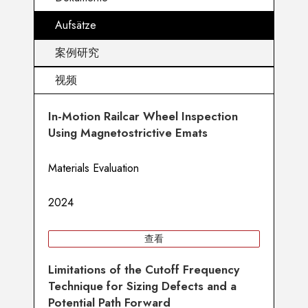
Aufsätze
案例研究
视频
In-Motion Railcar Wheel Inspection
Using Magnetostrictive Emats
Materials Evaluation
2024
查看
Limitations of the Cutoff Frequency
Technique for Sizing Defects and a
Potential Path Forward