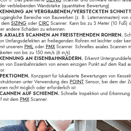
er verbleibenden Wandstärke (quantitative Bewertung).
KENNUNG AN VERGRABENEN/VERSTECKTEN SCHNITT
nzugängliche Bereiche von Bauwerken (z. B. Laternenmasten) von 
it dem
SIZING
oder
CIRC
Scanner. Kann bis zu 3 Meter (10 Fuß) 
der andere Schäden zu erkennen.
S AXIALES SCANNEN AN FREISTEHENDEN ROHREN.
Sch
n Umfangsdefekten an freiliegenden Rohren mit leichter oder kei
mit unserem
PML
oder
PMX
Scanner. Schnelles axiales Scannen m
eiten von bis zu 150 mm/s (6 in/s).
KENNUNG AN EISENBAHNRÄDERN.
Erkennt Untergrunddefe
en von Eisenbahnrädern von einem einzigen Punkt auf dem Rad aus
or.
SPEKTIONEN.
Konzipiert für lokalisierte Bewertungen von Kessel
struktionen unter Verwendung des
POINT
Sensor, bei dem der Zu
nen nicht möglich oder erforderlich ist.
SCANNEN AUF SCHIENEN.
Schnelle Inspektion und Erkennung
f mit dem
PMX
Scanner.