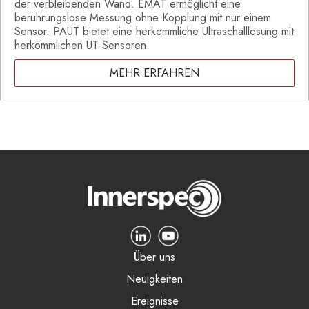
der verbleibenden Wand. EMAT ermöglicht eine
berührungslose Messung ohne Kopplung mit nur einem
Sensor. PAUT bietet eine herkömmliche Ultraschalllösung mit
herkömmlichen UT-Sensoren.
MEHR ERFAHREN
Über uns
Neuigkeiten
Ereignisse